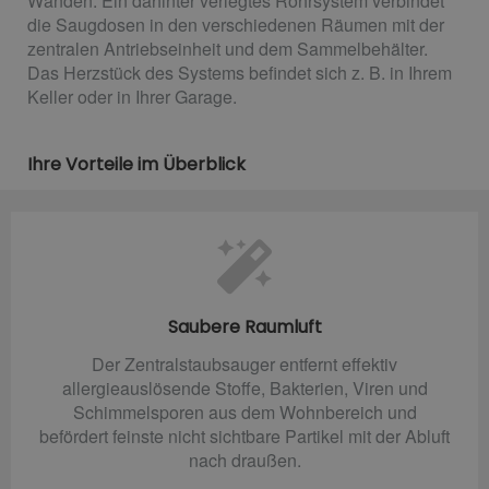
Wänden. Ein dahinter verlegtes Rohrsystem verbindet
die Saugdosen in den verschiedenen Räumen mit der
zentralen Antriebseinheit und dem Sammelbehälter.
Das Herzstück des Systems befindet sich z. B. in Ihrem
Keller oder in Ihrer Garage.
Ihre Vorteile im Überblick
Saubere Raumluft
Der Zentralstaubsauger entfernt effektiv
allergieauslösende Stoffe, Bakterien, Viren und
Schimmelsporen aus dem Wohnbereich und
befördert feinste nicht sichtbare Partikel mit der Abluft
nach draußen.